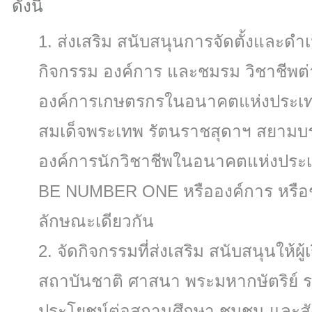
ดังนี้
ส่งเสริม สนับสนุนการจัดตั้งและดํ
กิจกรรม องค์การ และชมรม วิชาชีพต่
องค์การเกษตรกรในอนาคตแห่งประเท
สมเด็จพระเทพ รัตนราชสุดาฯ สยามบร
องค์การนักวิชาชีพในอนาคตแห่งประ
BE NUMBER ONE หรือองค์การ หรือชมร
ลักษณะเดียวกัน
จัดกิจกรรมที่ส่งเสริม สนับสนุนให้ผู
สถาบันชาติ ศาสนา พระมหากษัตริย์ รว
ประโยชน์ต่อสถานศึกษา ชุมชน และส