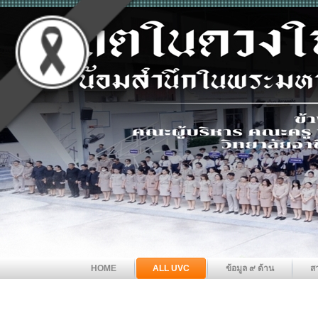
HOME
ALL UVC
ข้อมูล ๙ ด้าน
ส