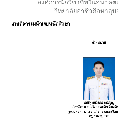
องค์การนักวิชาชีพในอนาคต
วิทยาลัยอาชีวศึกษาอุ