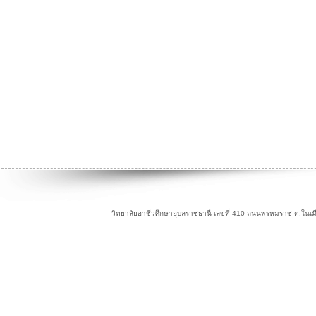
วิทยาลัยอาชีวศึกษาอุบลราชธานี เลขที่ 410 ถนนพรหมราช ต.ในเม