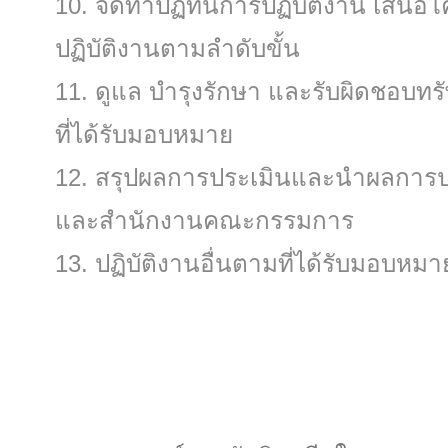
จัดทําปฏิทินการปฏิบัติงาน เส
ปฏิบัติงานตามลําดับขั้น
ดูแล บํารุงรักษา และรับผิดชอบท
ที่ได้รับมอบหมาย
สรุปผลการประเมินและนําผลการ
และสํานักงานคณะกรรมการ
ปฏิบัติงานอื่นตามที่ได้รับมอบหมา