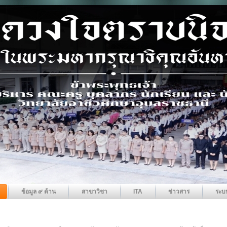
ข้อมูล ๙ ด้าน
สาขาวิชา
ITA
ข่าวสาร
ระบ