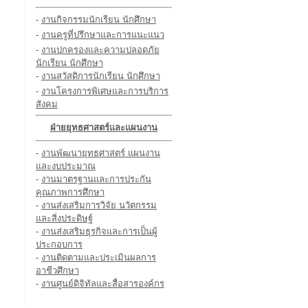
-
งานกิจกรรมนักเรียน นักศึกษา
-
งานครูที่ปรึกษาและการแนะแนว
-
งานปกครองและความปลอดภัย
นักเรียน นักศึกษา
-
งานสวัสดิการนักเรียน นักศึกษา
-
งานโครงการพิเศษและการบริการ
สังคม
ฝ่ายยุทธศาสตร์และแผนงาน
-
งานพัฒนายุทธศาสตร์ แผนงาน
และงบประมาณ
-
งานมาตรฐานและการประกัน
คุณภาพการศึกษา
-
งานส่งเสริมการวิจัย นวัตกรรม
และสิ่งประดิษฐ์
-
งานส่งเสริมธุรกิจและการเป็นผู้
ประกอบการ
-
งานติดตามและประเมินผลการ
อาชีวศึกษา
-
งานศูนย์ดิจิทัลและสื่อสารองค์กร