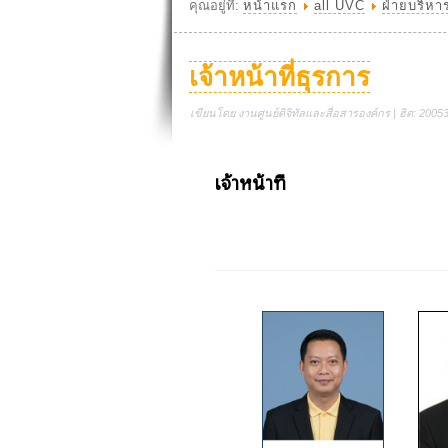
คุณอยู่ที่:
หน้าแรก
all UVC
ฝ่ายบริหา
เจ้าหน้าที่ธุรการ
เขียนโดย งานศูนย์ดิจิทัลและสื่อสารองค์กร | ฮิต: 2005