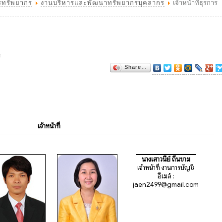
รทรัพยากร
งานบริหารและพัฒนาทรัพยากรบุคลากร
เจ้าหน้าที่ธุรการ
3
Share…