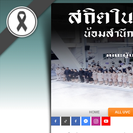
HOME
ALL UVC