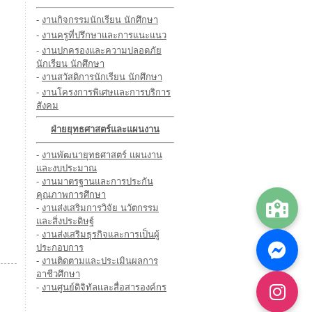
-
งานกิจกรรมนักเรียน นักศึกษา
-
งานครูที่ปรึกษาและการแนะแนว
-
งานปกครองและความปลอดภัย
นักเรียน นักศึกษา
-
งานสวัสดิการนักเรียน นักศึกษา
-
งานโครงการพิเศษและการบริการ
สังคม
ฝ่ายยุทธศาสตร์และแผนงาน
-
งานพัฒนายุทธศาสตร์ แผนงาน
และงบประมาณ
-
งานมาตรฐานและการประกัน
คุณภาพการศึกษา
-
งานส่งเสริมการวิจัย นวัตกรรม
และสิ่งประดิษฐ์
-
งานส่งเสริมธุรกิจและการเป็นผู้
ประกอบการ
-
งานติดตามและประเมินผลการ
อาชีวศึกษา
-
งานศูนย์ดิจิทัลและสื่อสารองค์กร