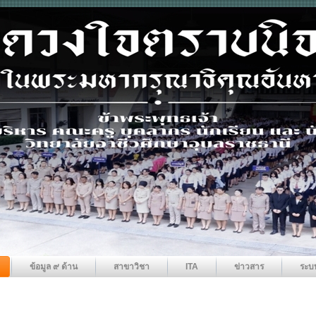
ข้อมูล ๙ ด้าน
สาขาวิชา
ITA
ข่าวสาร
ระบ