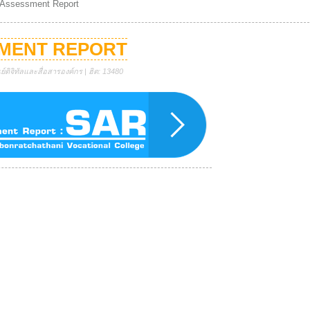
 Assessment Report
SMENT REPORT
์ดิจิทัลและสื่อสารองค์กร | ฮิต: 13480