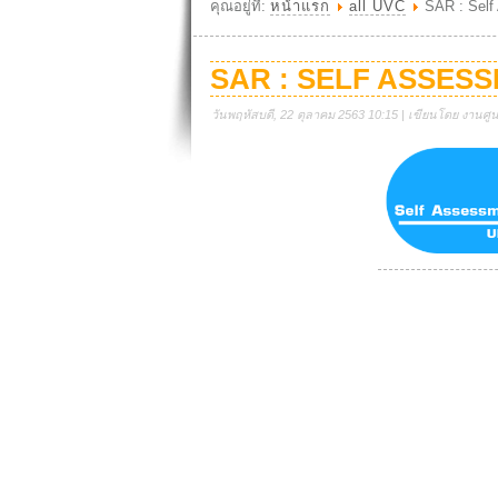
คุณอยู่ที่:
หน้าแรก
all UVC
SAR : Self
SAR : SELF ASSES
วันพฤหัสบดี, 22 ตุลาคม 2563 10:15 | เขียนโดย งานศูนย