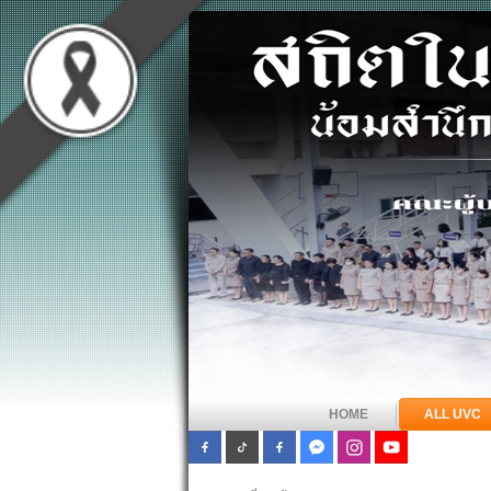
HOME
ALL UVC