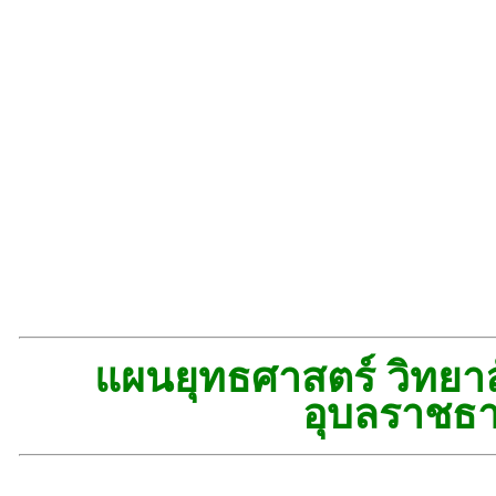
แผนยุทธศาสตร์ วิทยาล
อุบลราชธา