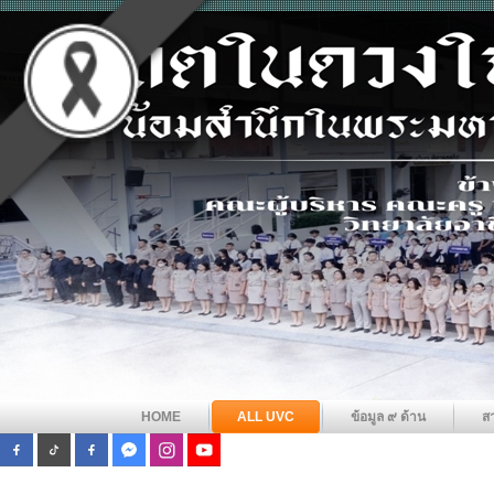
HOME
ALL UVC
ข้อมูล ๙ ด้าน
ส