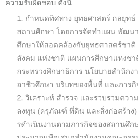
ความรับผิดชอบ ดังนี้
กําหนดทิศทาง ยุทธศาสตร์ กลยุท
สถานศึกษา โดยการจัดทําแผน พัฒน
ศึกษาให้สอดคล้องกับยุทธศาสตร์ชาต
สังคม แห่งชาติ แผนการศึกษาแห่งชา
กระทรวงศึกษาธิการ นโยบายสํานัก
อาชีวศึกษา บริบทของพื้นที่ และภาร
วิเคราะห์ สํารวจ และรวบรวมคว
ลงทุน (ครุภัณฑ์ ที่ดิน และสิ่งก่อสร้า
รดําเนินงานตามภารกิจของสถานศึกษ
ประมาณเพื่อเสนอสํานักงานคณะกรร