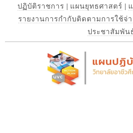
ปฏิบัติราชการ
|
แผนยุทธศาสตร์
|
แ
รายงานการกำกับติดตามการใช้จ
ประชาสัมพันธ