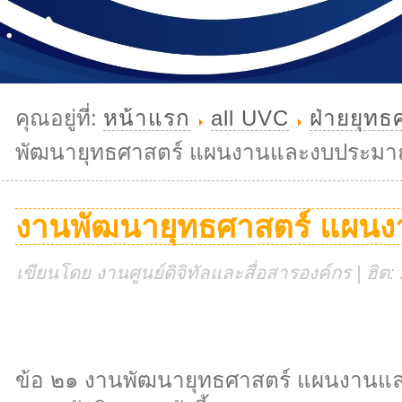
คุณอยู่ที่:
หน้าแรก
all UVC
ฝ่ายยุท
พัฒนายุทธศาสตร์ แผนงานและงบประม
งานพัฒนายุทธศาสตร์ แผน
เขียนโดย งานศูนย์ดิจิทัลและสื่อสารองค์กร | ฮิต
ข้อ ๒๑ งานพัฒนายุทธศาสตร์ แผนงานแล