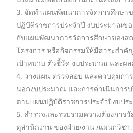
จัดทําแผนพัฒนาการจัดการศึกษ
ปฏิบัติราชการประจําปี งบประมาณขอ
กับแผนพัฒนาการจัดการศึกษาของส
โครงการ หรือกิจกรรมให้มีสาระสําคั
เป้าหมาย ตัวชี้วัด งบประมาณ และผลส
วางแผน ตรวจสอบ และควบคุมการใช
นอกงบประมาณ และการดําเนินการบริห
ตามแผนปฏิบัติราชการประจําปีงบป
สํารวจและรวบรวมความต้องการวัสดุ
ดุสํานักงาน ของฝ่าย/งาน /แผนกวิชา..