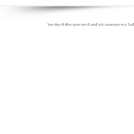
วิทยาลัยอาชีวศึกษาอุบลราชธานี เลขที่ 410 ถนนพรหมราช ต.ในเม