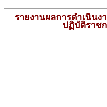
รายงานผลการดำเนินง
ปฏิบัติราช