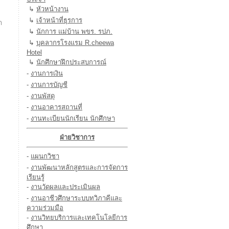
↳
หัวหน้างาน
↳
เจ้าหน้าที่ธุรการ
า
↳
นักการ แม่บ้าน พขร. รปภ.
↳
บุคลากรโรงแรม R.cheewa
Hotel
↳
นักศึกษาฝึกประสบการณ์
-
งานการเงิน
-
งานการบัญชี
-
งานพัสดุ
-
งานอาคารสถานที่
-
งานทะเบียนนักเรียน นักศึกษา
ฝ่ายวิชาการ
-
แผนกวิชา
-
งานพัฒนาหลักสูตรและการจัดการ
เรียนรู้
-
งานวัดผลและประเมินผล
-
งานอาชีวศึกษาระบบทวิภาคีและ
ความร่วมมือ
-
งานวิทยบริการและเทคโนโลยีการ
ศึกษา