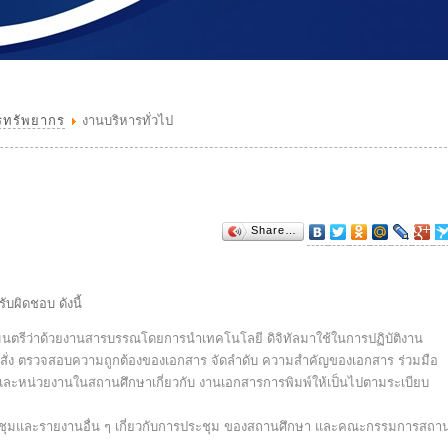
รทรัพยากร
งานบริหารทั่วไป
Share…
บผิดชอบ ดังนี้
มนตรีว่าด้วยงานสารบรรณโดยการนําเทคโนโลยี ดิจิทัลมาใช้ในการปฏิบัติงาน
าสั่ง ตรวจสอบความถูกต้องของเอกสาร จัดลําดับ ความสําคัญของเอกสาร ร่วมมือ
ะหน่วยงานในสถานศึกษาเกี่ยวกับ งานเอกสารการพิมพ์ให้เป็นไปตามระเบียบ
ชุมและรายงานอื่น ๆ เกี่ยวกับการประชุม ของสถานศึกษา และคณะกรรมการสถา