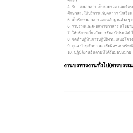
ศึกษา
รับ - ส่งเอกสาร เก็บรวบรวม และจัด
ศึกษาและให้บริการแก่บุคลากร นักเรีย
เก็บรักษาเอกสารและหลักฐานต่าง ๆ
รวบรวมและเผยแพร่ข่าวสาร นโยบาย ระเ
ให้บริการเกี่ยวกับการรับส่งไปรษณีย์
จัดทําปฏิทินการปฏิบัติงาน เสนอโคร
ดูแล บํารุงรักษา และรับผิดชอบทรัพ
ปฏิบัติงานอื่นตามที่ได้รับมอบหมาย