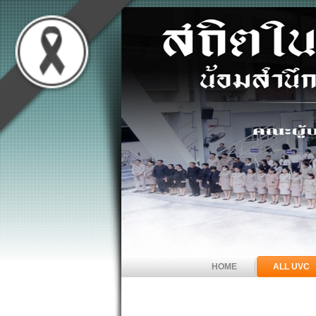
HOME
ALL UVC