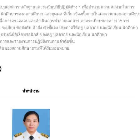
ระบบเอกสาร หลักฐานและระเบียบวิธีปฏิบัติต่าง ๆ เพื่ออํานวยความสะดวกในการ
น นักศึกษาของสถานศึกษา และบุคคล ที่เกี่ยวข้องทั้งภายในและภายนอกสถานศึกษ
 เพื่อการตรวจสอบและดําเนินการทําลายเอกสาร ตามระเบียบของทางราชการ
บียบ ข้อบังคับ คําสั่ง คําชี้แจง ประกาศให้ครู บุคลากร และนักเรียน นักศึกษา
 ไปรษณีย์อิเล็กทรอนิกส์ ของครู บุคลากร และนักเรียน นักศึกษา
งการและรายงานการปฏิบัติงานตามลําดับขั้น
ย์สินของสถานศึกษาตามที่ได้รับมอบหมาย