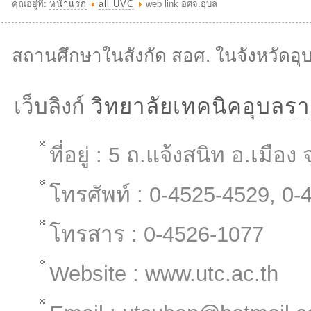
คุณอยู่ที่:
หน้าแรก
all UVC
web link อศจ.อุบล
สถานศึกษาในสังกัด สอศ. ในจังหวัดอ
เว็บลิงก์
วิทยาลัยเทคนิคอุบลร
ที่อยู่ : 5 ถ.แจ้งสนิท อ.เมื
โทรศัพท์ : 0-4525-4529, 0
โทรสาร : 0-4526-1077
Website : www.utc.ac.th