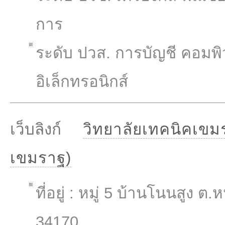
การ
ระดับ ปวส. การบัญชี คอมพิว
อิเล็กทรอนิกส์
เว็บลิงก์
วิทยาลัยเทคนิคเข
เขมราฐ)
ที่อยู่ : หมู่ 5 บ้านโนนสู
34170