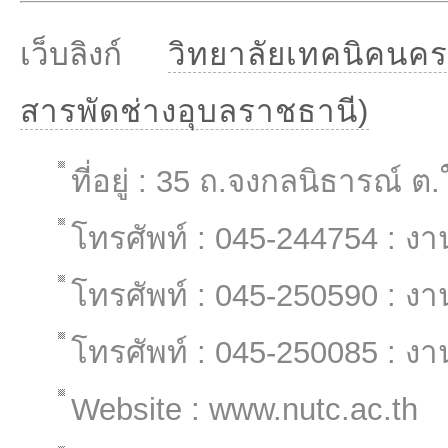
เว็บลิงก์
วิทยาลัยเทคนิคนค
สารพัดช่างอุบลราชธานี)
ที่อยู่ : 35 ถ.จงกลนิธารณ์ 
โทรศัพท์ : 045-244754 : งา
โทรศัพท์ : 045-250590 : งา
โทรศัพท์ : 045-250085 : งา
Website : www.nutc.ac.th