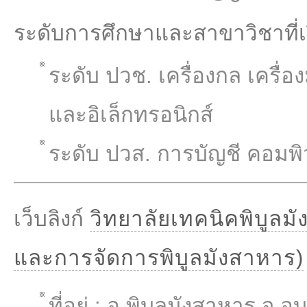
ระดับการศึกษาและสาขาวิชาที่
ระดับ ปวช. เครื่องกล เครื
และอิเล็กทรอนิกส์
ระดับ ปวส. การบัญชี คอมพิว
เว็บลิงก์
วิทยาลัยเทคนิคพิบูลมั
และการจัดการพิบูลมังสาหาร)
ที่อยู่ : อ.พิบูลมังสาหาร จ.