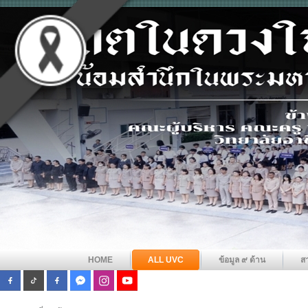
HOME
ALL UVC
ข้อมูล ๙ ด้าน
ส