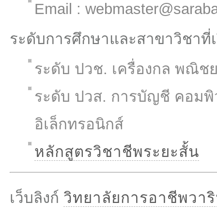
Email : webmaster@sarab
ระดับการศึกษาและสาขาวิชาที่
ระดับ ปวช. เครื่องกล พณิช
ระดับ ปวส. การบัญชี คอมพิว
อิเล็กทรอนิกส์
หลักสูตรวิชาชีพระยะสั้น
เว็บลิงก์
วิทยาลัยการอาชีพวา