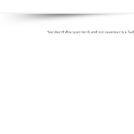
วิทยาลัยอาชีวศึกษาอุบลราชธานี เลขที่ 410 ถนนพรหมราช ต.ในเม