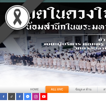
HOME
ALL UVC
ข้อมูล ๙ ด้าน
ส