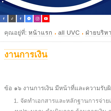
คุณอยู่ที่:
หน้าแรก
all UVC
ฝ่ายบริห
งานการเงิน
ข้อ ๑๖ งานการเงิน มีหน้าที่และความรับผิ
จัดทําเอกสารและหลักฐานการจ่าย