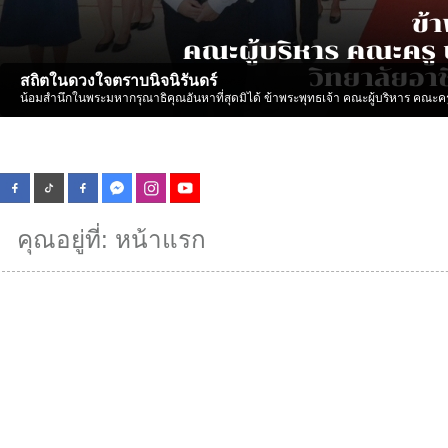
สถิตในดวงใจตราบนิจนิรันดร์
น้อมสำนึกในพระมหากรุณาธิคุณอันหาที่สุดมิได้ ข้าพระพุทธเจ้า คณะผู้บริหาร คณะคร
คุณอยู่ที่:
หน้าแรก