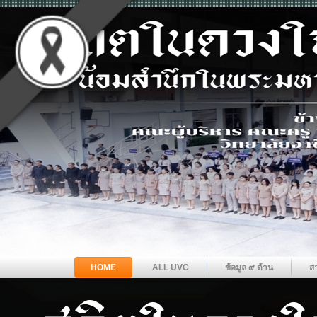
HOME
ALL UVC
ข้อมูล ๙ ด้าน
ส