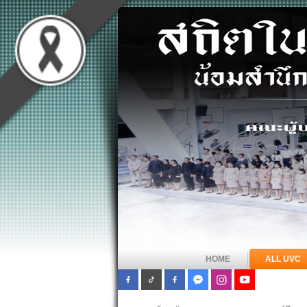
HOME
ALL UVC