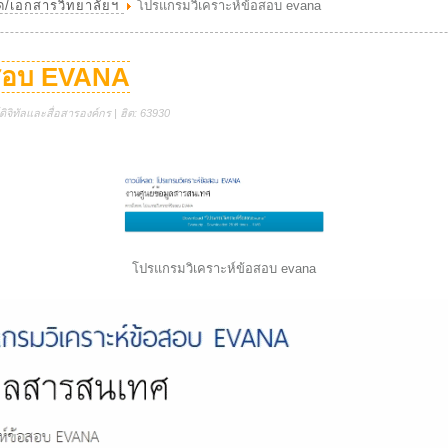
ด/เอกสารวิทยาลัยฯ
โปรแกรมวิเคราะห์ข้อสอบ evana
อสอบ EVANA
ิจิทัลและสื่อสารองค์กร | ฮิต: 63930
โปรแกรมวิเคราะห์ข้อสอบ evana