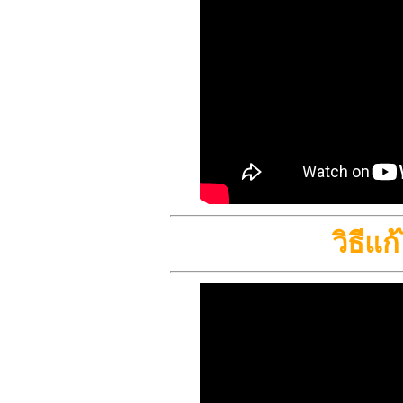
วิธีแ