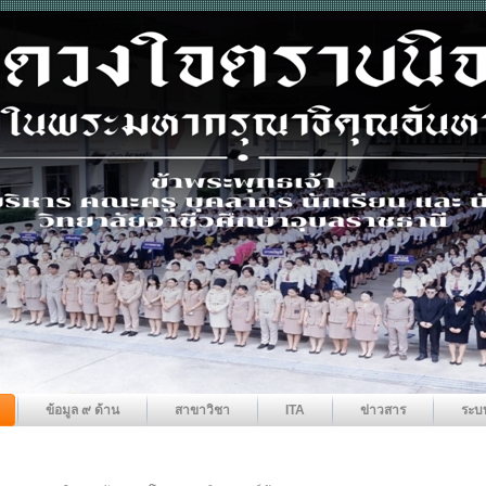
ข้อมูล ๙ ด้าน
สาขาวิชา
ITA
ข่าวสาร
ระบ