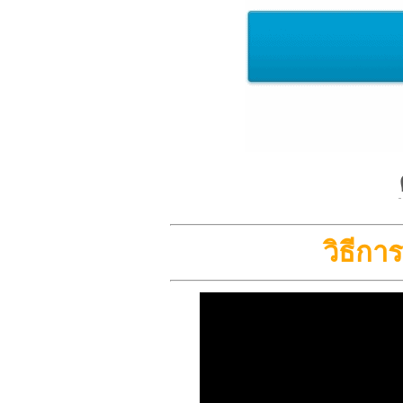
วิธีก