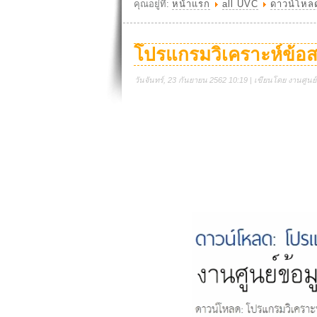
คุณอยู่ที่:
หน้าแรก
all UVC
ดาวน์โหล
โปรแกรมวิเคราะห์ข้
วันจันทร์, 23 กันยายน 2562 10:19 | เขียนโดย งานศูนย์ด