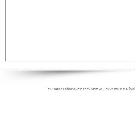
วิทยาลัยอาชีวศึกษาอุบลราชธานี เลขที่ 410 ถนนพรหมราช ต.ในเม