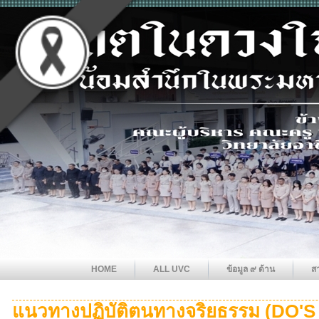
HOME
ALL UVC
ข้อมูล ๙ ด้าน
ส
แนวทางปฏิบัติตนทางจริยธรรม (DO'