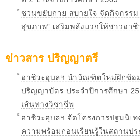
ชวนขยับกาย สบายใจ จัดกิจกรรม 
สุขภาพ” เสริมพลังบวกให้ชาวอาชี
ข่าวสาร ปริญญาตรี
อาชีวะอุบลฯ นำบัณฑิตใหม่ฝึกซ้อ
ปริญญาบัตร ประจำปีการศึกษา 256
เส้นทางวิชาชีพ
อาชีวะอุบลฯ จัดโครงการปฐมนิเทศ
ความพร้อมก่อนเรียนรู้ในสถานป