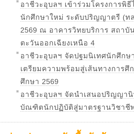
อาชีวะอุบลฯ เข้าร่วมโครงการพิธ
นักศึกษาใหม่ ระดับปริญญาตรี (ท
2569 ณ อาคารวิทยบริการ สถาบั
ตะวันออกเฉียงเหนือ 4
อาชีวะอุบลฯ จัดปฐมนิเทศนักศึกษ
เตรียมความพร้อมสู่เส้นทางการศึ
ศึกษา 2569
อาชีวะอุบลฯ จัดนำเสนอปริญญาน
บัณฑิตนักปฏิบัติสู่มาตรฐานวิชาชี