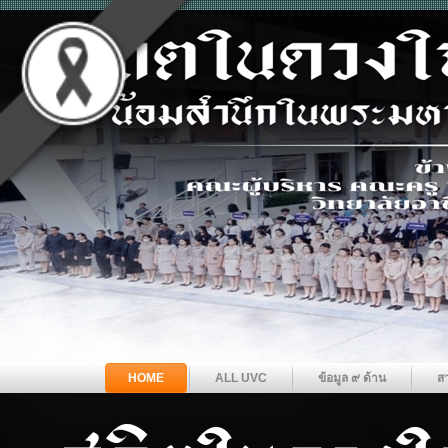
HOME
ALL UVC
ข้อมูล ๙ ด้าน
ส