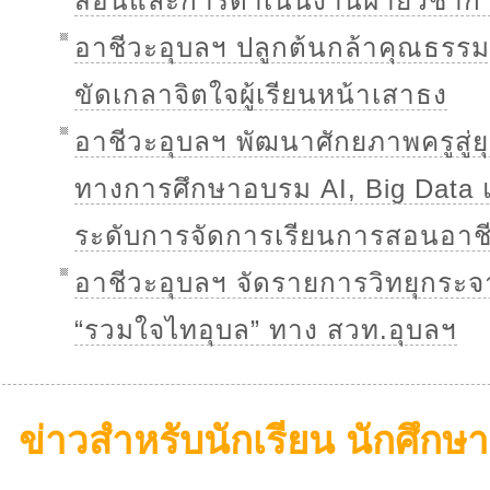
สอนและการดำเนินงานฝ่ายวิชาก
อาชีวะอุบลฯ ปลูกต้นกล้าคุณธรรม 
ขัดเกลาจิตใจผู้เรียนหน้าเสาธง
อาชีวะอุบลฯ พัฒนาศักยภาพครูสู่ยุค
ทางการศึกษาอบรม AI, Big Data 
ระดับการจัดการเรียนการสอนอาช
อาชีวะอุบลฯ จัดรายการวิทยุกระ
“รวมใจไทอุบล” ทาง สวท.อุบลฯ
ข่าวสำหรับนักเรียน นักศึกษา