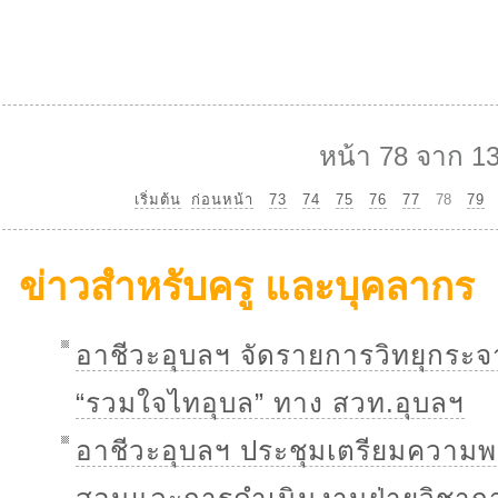
หน้า 78 จาก 1
เริ่มต้น
ก่อนหน้า
73
74
75
76
77
78
79
ข่าวสำหรับครู และบุคลากร
อาชีวะอุบลฯ จัดรายการวิทยุกระ
“รวมใจไทอุบล” ทาง สวท.อุบลฯ
อาชีวะอุบลฯ ประชุมเตรียมความพ