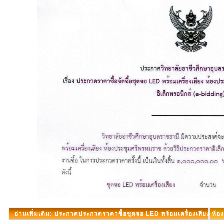
อ่านเพิ่มเติม: ประกาศประกวดราคาซื้อชุดจอ LED พร้อมเครื่องเสียง ห้