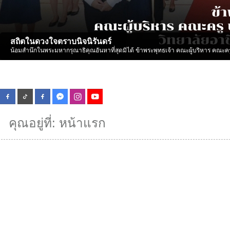
สถิตในดวงใจตราบนิจนิรันดร์
น้อมสำนึกในพระมหากรุณาธิคุณอันหาที่สุดมิได้ ข้าพระพุทธเจ้า คณะผู้บริหาร คณะคร
คุณอยู่ที่:
หน้าแรก