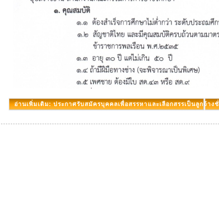
อ่านเพิ่มเติม: ประกาศรับสมัครบุคคลเพื่อสรรหาและเลือกสรรเป็นลูกจ้าง