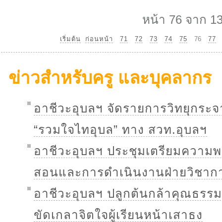
หน้า 76 จาก 1
เริ่มต้น
ก่อนหน้า
71
72
73
74
75
76
77
ข่าวสำหรับครู และบุคลากร
อาชีวะอุบลฯ จัดรายการวิทยุกระ
“รวมใจไทอุบล” ทาง สวท.อุบลฯ
อาชีวะอุบลฯ ประชุมเตรียมความพ
สอนและการดำเนินงานฝ่ายวิชาก
อาชีวะอุบลฯ ปลูกต้นกล้าคุณธรรม 
ขัดเกลาจิตใจผู้เรียนหน้าเสาธง