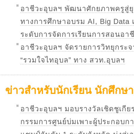
อาชีวะอุบลฯ พัฒนาศักยภาพครูสู่ยุค
ทางการศึกษาอบรม AI, Big Data 
ระดับการจัดการเรียนการสอนอาช
อาชีวะอุบลฯ จัดรายการวิทยุกระ
“รวมใจไทอุบล” ทาง สวท.อุบลฯ
ข่าวสำหรับนักเรียน นักศึกษา
อาชีวะอุบลฯ มอบรางวัลเชิดชูเกี
กรรมการศูนย์บ่มเพาะผู้ประกอบกา