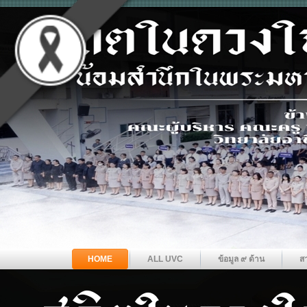
HOME
ALL UVC
ข้อมูล ๙ ด้าน
ส