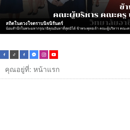
สถิตในดวงใจตราบนิจนิรันดร์
น้อมสำนึกในพระมหากรุณาธิคุณอันหาที่สุดมิได้ ข้าพระพุทธเจ้า คณะผู้บริหาร คณะคร
คุณอยู่ที่:
หน้าแรก