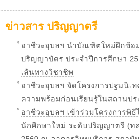
ข่าวสาร ปริญญาตรี
อาชีวะอุบลฯ นำบัณฑิตใหม่ฝึกซ้อ
ปริญญาบัตร ประจำปีการศึกษา 256
เส้นทางวิชาชีพ
อาชีวะอุบลฯ จัดโครงการปฐมนิเทศ
ความพร้อมก่อนเรียนรู้ในสถานป
อาชีวะอุบลฯ เข้าร่วมโครงการพิธ
นักศึกษาใหม่ ระดับปริญญาตรี (ท
2569 ณ อาคารวิทยบริการ สถาบั