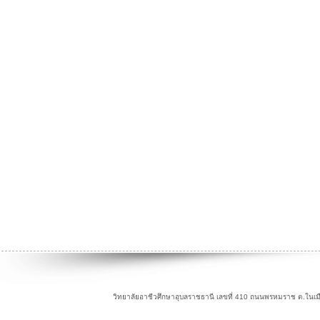
วิทยาลัยอาชีวศึกษาอุบลราชธานี เลขที่ 410 ถนนพรหมราช ต.ในเม