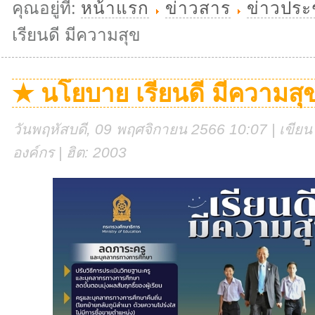
คุณอยู่ที่:
หน้าแรก
ข่าวสาร
ข่าวประ
เรียนดี มีความสุข
★ นโยบาย เรียนดี มีความสุ
วันพฤหัสบดี, 09 พฤศจิกายน 2566 10:07 | เขียนโ
องค์กร | ฮิต: 2003