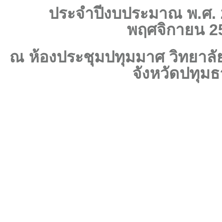
ประจำปีงบประมาณ พ.ศ. 2
พฤศจิกายน 2
ณ ห้องประชุมปทุมมาศ วิทยาลั
จังหวัดปทุมธ