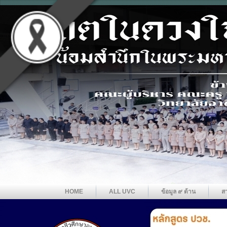
HOME
ALL UVC
ข้อมูล ๙ ด้าน
ส