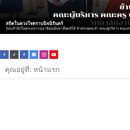
สถิตในดวงใจตราบนิจนิรันดร์
น้อมสำนึกในพระมหากรุณาธิคุณอันหาที่สุดมิได้ ข้าพระพุทธเจ้า คณะผู้บริหาร คณะคร
คุณอยู่ที่:
หน้าแรก