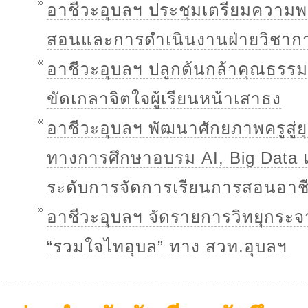
อาชีวะอุบลฯ ประชุมเตรียมความพ
สอนและการดำเนินงานฝ่ายวิชาก
อาชีวะอุบลฯ ปลูกต้นกล้าคุณธรรม 
ขัดเกลาจิตใจผู้เรียนหน้าเสาธง
อาชีวะอุบลฯ พัฒนาศักยภาพครูสู่ยุค
ทางการศึกษาอบรม AI, Big Data 
ระดับการจัดการเรียนการสอนอาช
อาชีวะอุบลฯ จัดรายการวิทยุกระ
“รวมใจไทอุบล” ทาง สวท.อุบลฯ