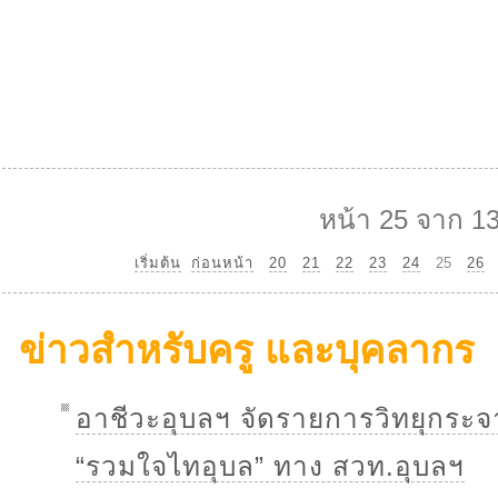
หน้า 25 จาก 1
เริ่มต้น
ก่อนหน้า
20
21
22
23
24
25
26
ข่าวสำหรับครู และบุคลากร
อาชีวะอุบลฯ จัดรายการวิทยุกระ
“รวมใจไทอุบล” ทาง สวท.อุบลฯ