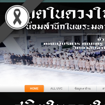
HOME
ALL UVC
ข้อมูล ๙ ด้าน
ส