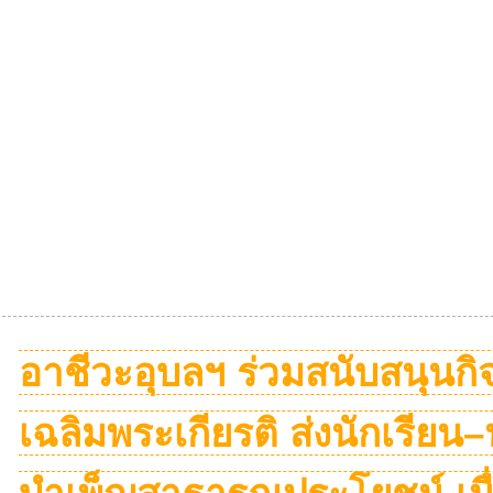
อาชีวะอุบลฯ ร่วมสนับสนุนก
เฉลิมพระเกียรติ ส่งนักเรียน