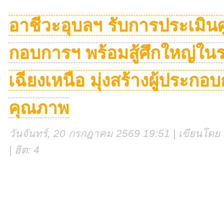
อาชีวะอุบลฯ รับการประเมินศู
กอบการฯ พร้อมสู้ศึกใหญ่ใ
เฉียงเหนือ มุ่งสร้างผู้ประกอ
คุณภาพ
วันจันทร์, 20 กรกฎาคม 2569 19:51 | เขียนโดย ง
| ฮิต: 4