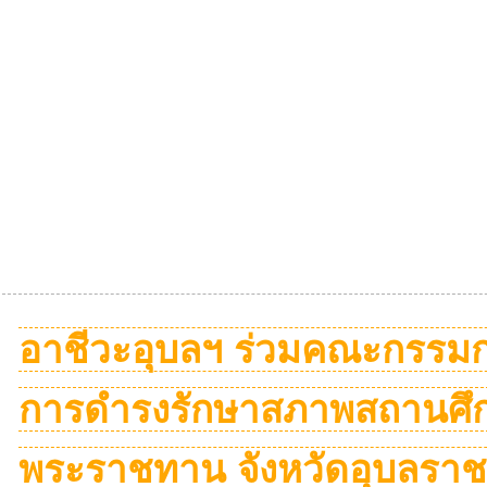
อาชีวะอุบลฯ ร่วมคณะกรรมกา
การดำรงรักษาสภาพสถานศึก
พระราชทาน จังหวัดอุบลราช