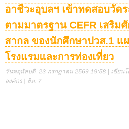
อาชีวะอุบลฯ เข้าทดสอบวัด
ตามมาตรฐาน CEFR เสริมศั
สากล ของนักศึกษาปวส.1 แ
โรงแรมและการท่องเที่ยว
วันพฤหัสบดี, 23 กรกฎาคม 2569 19:58 | เขียนโด
องค์กร | ฮิต: 7