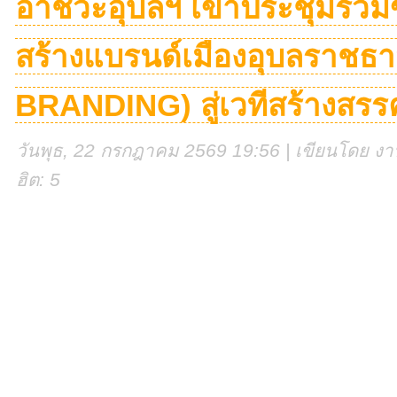
อาชีวะอุบลฯ เข้าประชุมร่วม
สร้างแบรนด์เมืองอุบลราชธา
BRANDING) สู่เวทีสร้างสรรค
วันพุธ, 22 กรกฎาคม 2569 19:56 | เขียนโดย งานศ
ฮิต: 5