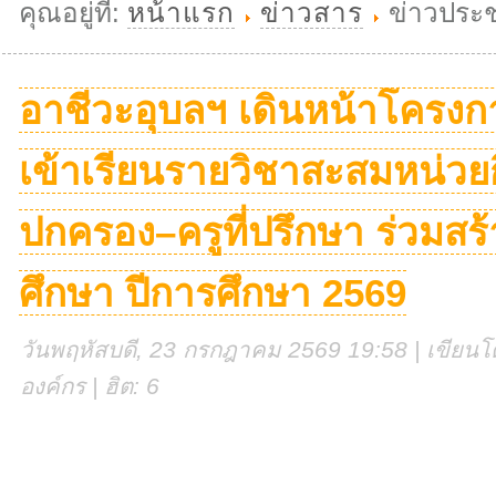
คุณอยู่ที่:
หน้าแรก
ข่าวสาร
ข่าวประช
อาชีวะอุบลฯ เดินหน้าโครงกา
เข้าเรียนรายวิชาสะสมหน่วยกิ
ปกครอง–ครูที่ปรึกษา ร่วมส
ศึกษา ปีการศึกษา 2569
วันพฤหัสบดี, 23 กรกฎาคม 2569 19:58 | เขียนโด
องค์กร | ฮิต: 6