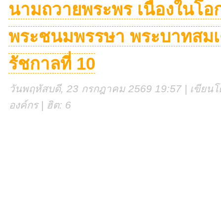
นามถวายพระพร เนื่องในโอก
พระชนมพรรษา พระบาทสมเด็จ
รัชกาลที่ 10
วันพฤหัสบดี, 23 กรกฎาคม 2569 19:57 | เขียนโด
องค์กร | ฮิต: 6