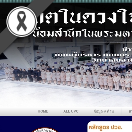
HOME
ALL UVC
ข้อมูล ๙ ด้าน
ส