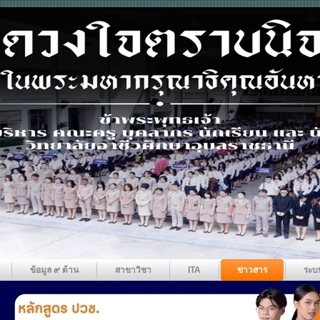
ข้อมูล ๙ ด้าน
สาขาวิชา
ITA
ข่าวสาร
ระบ