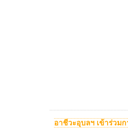
อาชีวะอุบลฯ เข้าร่วม