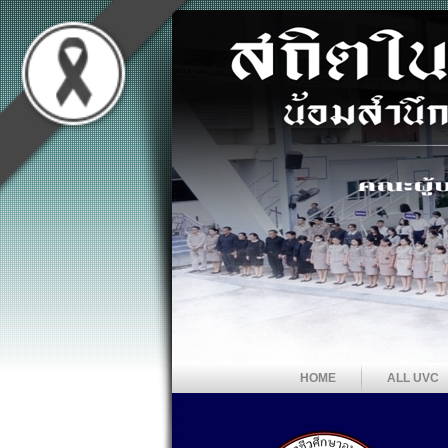
HOME
ALL UVC