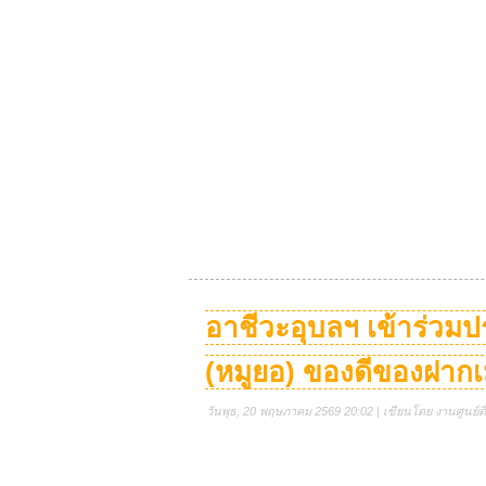
อาชีวะอุบลฯ เข้าร่วม
(หมูยอ) ของดีของฝากเ
วันพุธ, 20 พฤษภาคม 2569 20:02 | เขียนโดย งานศูนย์ดิจ