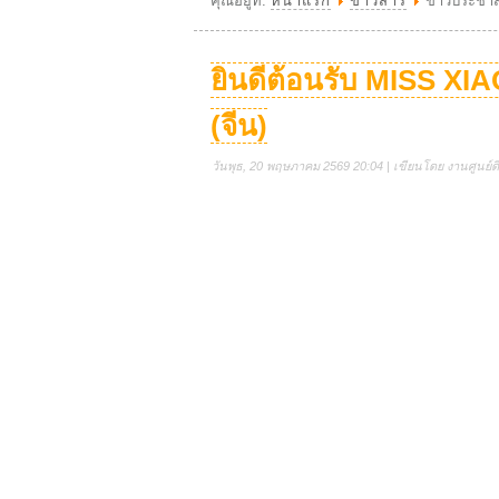
คุณอยู่ที่:
หน้าแรก
ข่าวสาร
ข่าวประชาส
ยินดีต้อนรับ MISS X
(จีน)
วันพุธ, 20 พฤษภาคม 2569 20:04 | เขียนโดย งานศูนย์ดิจ