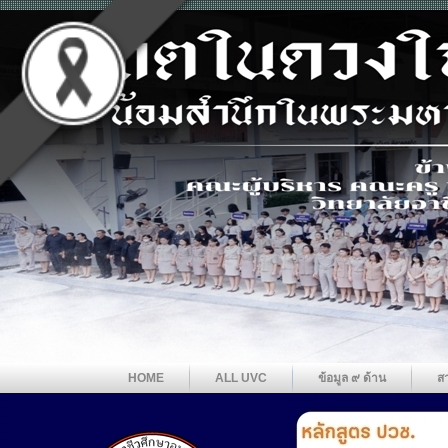
HOME
ALL UVC
ข้อมูล ๙ ด้าน
ส