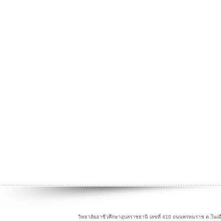
วิทยาลัยอาชีวศึกษาอุบลราชธานี เลขที่ 410 ถนนพรหมราช ต.ในเม