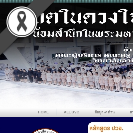
HOME
ALL UVC
ข้อมูล ๙ ด้าน
ส