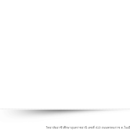
วิทยาลัยอาชีวศึกษาอุบลราชธานี เลขที่ 410 ถนนพรหมราช ต.ในเม