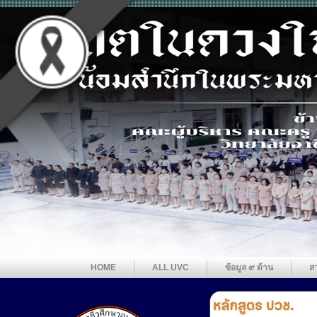
HOME
ALL UVC
ข้อมูล ๙ ด้าน
ส