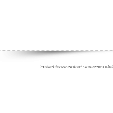
วิทยาลัยอาชีวศึกษาอุบลราชธานี เลขที่ 410 ถนนพรหมราช ต.ในเม