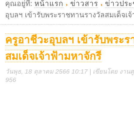
คุณอยู่ที่:
หน้าแรก
ข่าวสาร
ข่าวประ
อุบลฯ เข้ารับพระราชทานรางวัลสมเด็จเจ้
ครูอาชีวะอุบลฯ เข้ารับพระ
สมเด็จเจ้าฟ้ามหาจักรี
วันพุธ, 18 ตุลาคม 2566 10:17 | เขียนโดย งานศูน
956