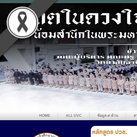
HOME
ALL UVC
ข้อมูล ๙ ด้าน
ส