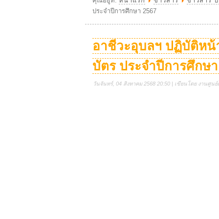
คุณอยู่ที่:
หน้าแรก
ข่าวสาร
ข่าวสาร ป
ประจำปีการศึกษา 2567
อาชีวะอุบลฯ ปฏิบัติหน
บัตร ประจำปีการศึกษา
วันจันทร์, 04 สิงหาคม 2568 20:50 | เขียนโดย งานศูนย์ด