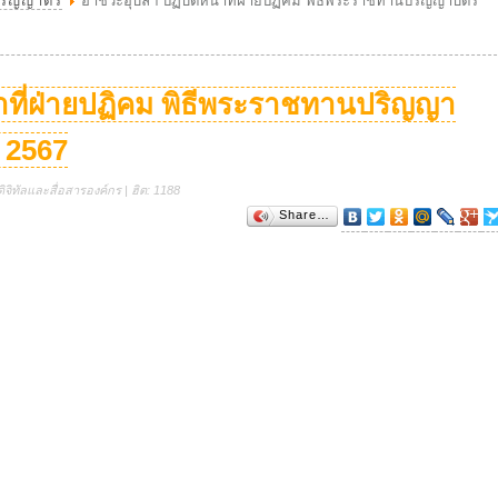
ริญญาตรี
อาชีวะอุบลฯ ปฏิบัติหน้าที่ฝ่ายปฏิคม พิธีพระราชทานปริญญาบัตร
้าที่ฝ่ายปฏิคม พิธีพระราชทานปริญญา
 2567
ิจิทัลและสื่อสารองค์กร | ฮิต: 1188
Share…