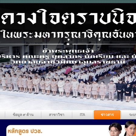
ข้อมูล ๙ ด้าน
สาขาวิชา
ITA
ข่าวสาร
ระบ