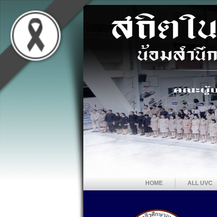
HOME
ALL UVC