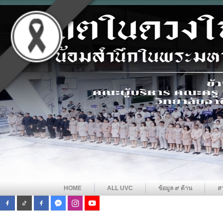
HOME
ALL UVC
ข้อมูล ๙ ด้าน
ส