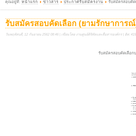
คุณอยู่ที่:
หน้าแรก
ข่าวสาร
ประกาศรับสมัครงาน
รับสมัครสอบคัด
รับสมัครสอบคัดเลือก (ยามรักษาการณ์
วันพฤหัสบดี, 12 กันยายน 2562 08:46 | เขียนโดย งานศูนย์ดิจิทัลและสื่อสารองค์กร | ฮิต: 41
รับสมัครสอบคัดเลือกบ