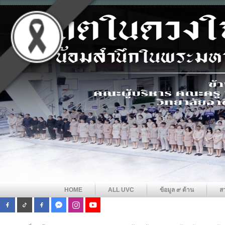
HOME
ALL UVC
ข้อมูล ๙ ด้าน
ส