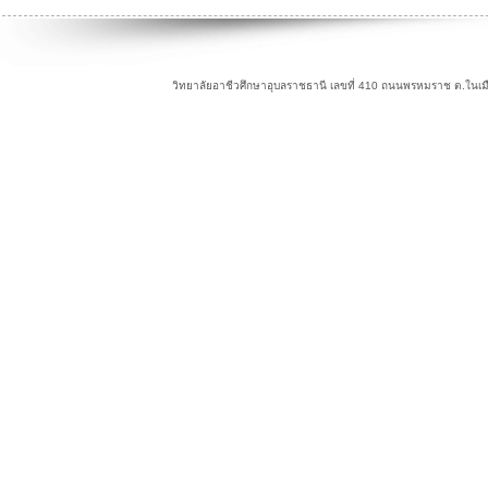
วิทยาลัยอาชีวศึกษาอุบลราชธานี เลขที่ 410 ถนนพรหมราช ต.ในเม