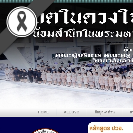
HOME
ALL UVC
ข้อมูล ๙ ด้าน
ส