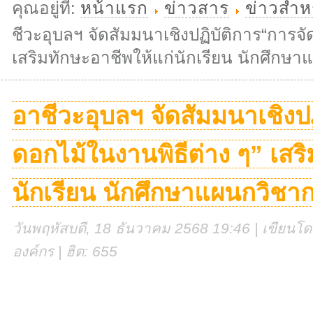
คุณอยู่ที่:
หน้าแรก
ข่าวสาร
ข่าวสำหร
ชีวะอุบลฯ จัดสัมมนาเชิงปฏิบัติการ“การจั
เสริมทักษะอาชีพให้แก่นักเรียน นักศึกษ
อาชีวะอุบลฯ จัดสัมมนาเชิงป
ดอกไม้ในงานพิธีต่าง ๆ” เสริ
นักเรียน นักศึกษาแผนกวิชา
วันพฤหัสบดี, 18 ธันวาคม 2568 19:46 | เขียนโดย
องค์กร | ฮิต: 655