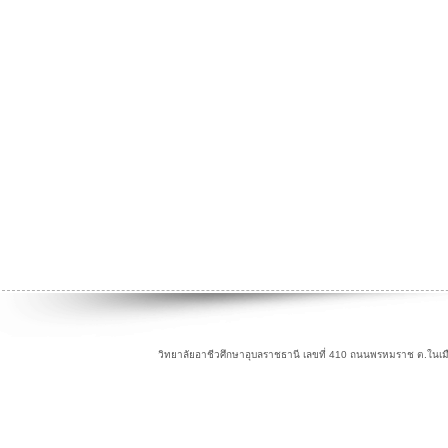
วิทยาลัยอาชีวศึกษาอุบลราชธานี เลขที่ 410 ถนนพรหมราช ต.ในเม