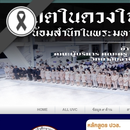
HOME
ALL UVC
ข้อมูล ๙ ด้าน
ส