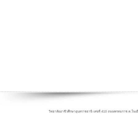
วิทยาลัยอาชีวศึกษาอุบลราชธานี เลขที่ 410 ถนนพรหมราช ต.ในเม