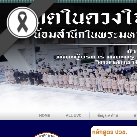
HOME
ALL UVC
ข้อมูล ๙ ด้าน
ส