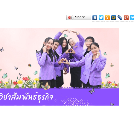
Share…