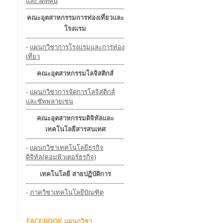
และวีดีทัศน์
คณะอุตสาหกรรมการท่องเที่ยวและ
โรงแรม
-
แผนกวิชาการโรงแรมและการท่อง
เที่ยว
คณะอุตสาหกรรมโลจิสติกส์
-
แผนกวิชาการจัดการโลจิสติกส์
และซัพพลายเชน
คณะอุตสาหกรรมดิจิทัลและ
เทคโนโลยีสารสนเทศ
-
แผนกวิชาเทคโนโลยีธุรกิจ
ดิจิทัล(คอมพิวเตอร์ธุรกิจ)
เทคโนโลยี สายปฏิบัติการ
-
ภาควิชาเทคโนโลยีบัณฑิต
FACEBOOK แผนกวิชา