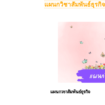
แผนกวิชาสัมพันธ์ธุรกิจ