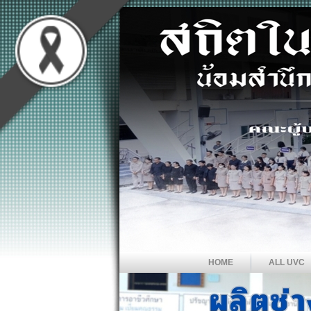
HOME
ALL UVC