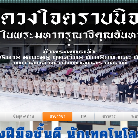
ข้อมูล ๙ ด้าน
สาขาวิชา
ITA
ข่าวสาร
ระบ