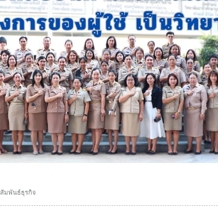
ัมพันธ์ธุรกิจ