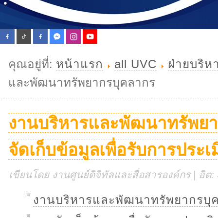
คุณอยู่ที่:
หน้าแรก
all UVC
ฝ่ายบริห
และพัฒนาทรัพยากรบุคลากร
งานบริหารและพัฒนาทรัพยา
จัดเก็บข้อมูลเพื่อรับการประเ
เขียนโดย งานศูนย์ดิจิทัลและสื่อสารองค์กร | ฮิต
งานบริหารและพัฒนาทรัพยากรบุ