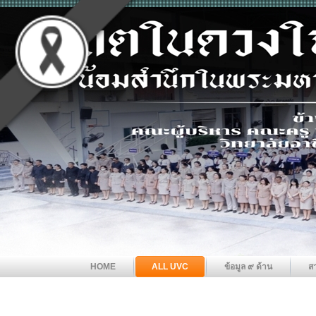
HOME
ALL UVC
ข้อมูล ๙ ด้าน
ส